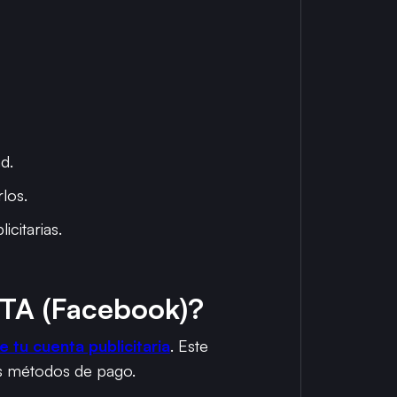
d.
los.
citarias.
TA (Facebook)?
 tu cuenta publicitaria
. Este
us métodos de pago.