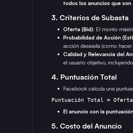
todos los anuncios que son
3.
Criterios de Subasta
Oferta (Bid)
: El monto máxim
Probabilidad de Acción (Est
acción deseada (como hacer c
Calidad y Relevancia del An
el usuario objetivo, incluyen
4.
Puntuación Total
Facebook calcula una puntuaci
Puntuación Total = Oferta
El anuncio con la puntuación
5.
Costo del Anuncio