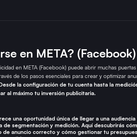
rse en META? (Facebook)
licidad en META (Facebook) puede abrir muchas puertas
 través de los pasos esenciales para crear y optimizar an
Desde la configuración de tu cuenta hasta la medici
r al máximo tu inversión publicitaria.
ece una oportunidad única de llegar a una audiencia 
a de segmentación y medición. Aquí descubrirás cóm
ipo de anuncio correcto y cómo gestionar tu presupue