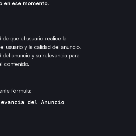
ico en ese momento.
de que el usuario realice la
usuario y la calidad del anuncio.
d del anuncio y su relevancia para
el contenido.
ente fórmula:
levancia del Anuncio