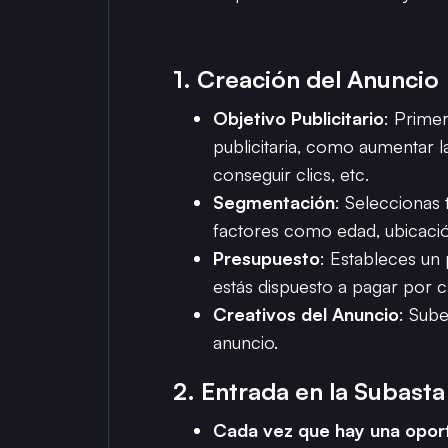
1.
Creación del Anuncio
Objetivo Publicitario
: Primer
publicitaria, como aumentar la
conseguir clics, etc.
Segmentación
: Seleccionas 
factores como edad, ubicació
Presupuesto
: Estableces un 
estás dispuesto a pagar por 
Creativos del Anuncio
: Sube
anuncio.
2.
Entrada en la Subasta
Cada vez que hay una oport