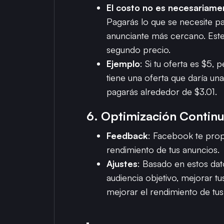
El costo no es necesariame
Pagarás lo que se necesite pa
anunciante más cercano. Es
segundo precio.
Ejemplo
: Si tu oferta es $5
tiene una oferta que daría un
pagarás alrededor de $3.01.
6.
Optimización Contin
Feedback
: Facebook te prop
rendimiento de tus anuncios.
Ajustes
: Basado en estos dato
audiencia objetivo, mejorar tu
mejorar el rendimiento de tus