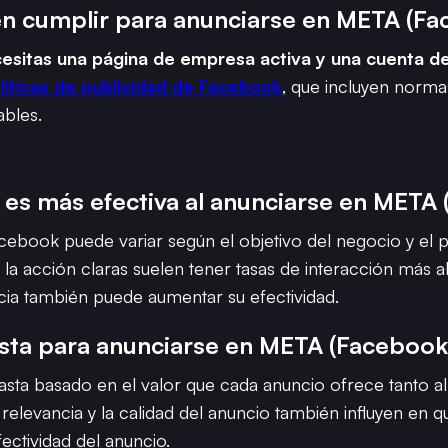
en cumplir para anunciarse en META (F
esitas una página de empresa activa y una cuenta de
líticas de publicidad de Facebook
, que incluyen norma
ables.
 es más efectiva al anunciarse en META
cebook puede variar según el objetivo del negocio y el p
 la acción claras suelen tener tasas de interacción más a
cia también puede aumentar su efectividad.
sta para anunciarse en META (Facebook
asta basado en el valor que cada anuncio ofrece tanto a
 relevancia y la calidad del anuncio también influyen en 
fectividad del anuncio.