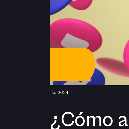
11.6.2024
¿Cómo a