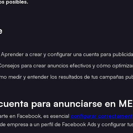
os posibles.
e
: Aprender a crear y configurar una cuenta para publicida
Consejos para crear anuncios efectivos y cómo optimizar
mo medir y entender los resultados de tus campañas publi
cuenta para anunciarse en ME
rte en Facebook, es esencial
configurar correctamente
a de empresa a un perfil de Facebook Ads y configurar t