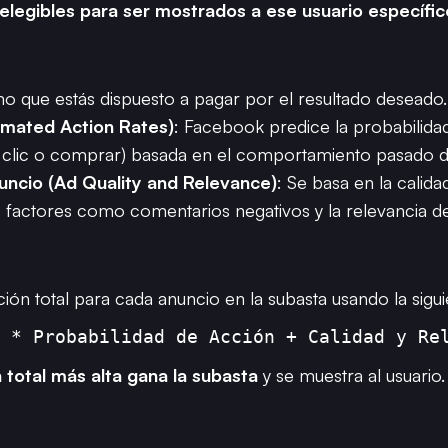
 elegibles para ser mostrados a ese usuario específ
o que estás dispuesto a pagar por el resultado deseado.
imated Action Rates)
: Facebook predice la probabilidad 
lic o comprar) basada en el comportamiento pasado del 
uncio (Ad Quality and Relevance)
: Se basa en la calida
do factores como comentarios negativos y la relevancia d
ón total para cada anuncio en la subasta usando la sigui
 * Probabilidad de Acción + Calidad y Re
 total más alta gana la subasta
y se muestra al usuario.