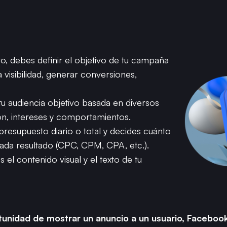
o, debes definir el objetivo de tu campaña
 visibilidad, generar conversiones,
tu audiencia objetivo basada en diversos
n, intereses y comportamientos.
presupuesto diario o total y decides cuánto
cada resultado (CPC, CPM, CPA, etc.).
s el contenido visual y el texto de tu
unidad de mostrar un anuncio a un usuario, Facebook