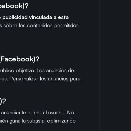
acebook)?
 publicidad vinculada a esta
s sobre los contenidos permitidos
 (Facebook)?
úblico objetivo. Los anuncios de
ltas. Personalizar los anuncios para
)?
l anunciante como al usuario. No
quién gana la subasta, optimizando