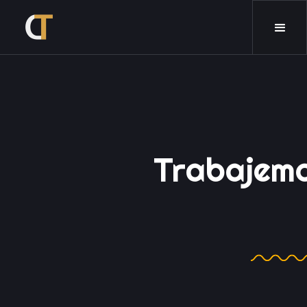
CONTACTANOS
Trabajem
Juntos