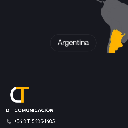
DT COMUNICACIÓN
+54 9 11 5496-1485