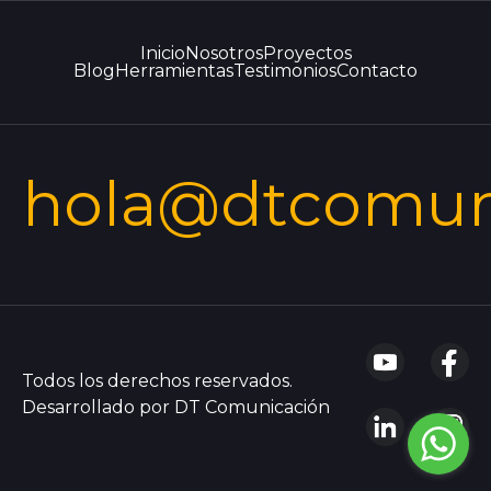
Inicio
Nosotros
Proyectos
Blog
Herramientas
Testimonios
Contacto
hola@dtcomun
Todos los derechos reservados.
Desarrollado por DT Comunicación