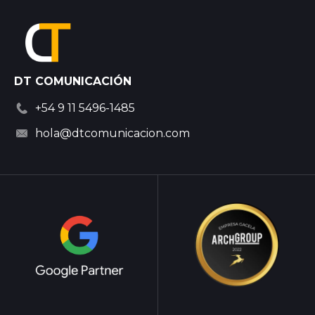
DT COMUNICACIÓN
+54 9 11 5496-1485
hola@dtcomunicacion.com