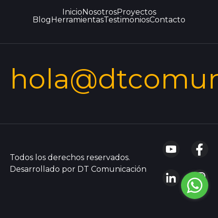
Inicio
Nosotros
Proyectos
Blog
Herramientas
Testimonios
Contacto
hola@dtcomun
Todos los derechos reservados.
Desarrollado por DT Comunicación