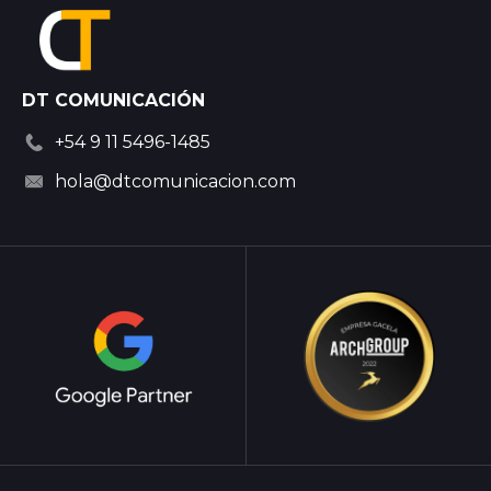
DT COMUNICACIÓN
+54 9 11 5496-1485
hola@dtcomunicacion.com