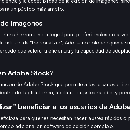
ciencia y la accesibilidad de la edición de imágenes, si
para un público más amplio.
n de Imágenes
r una herramienta integral para profesionales creativo
a adición de "Personalizar", Adobe no solo enriquece su 
cado que valora la eficiencia y la capacidad de adaptac
 en Adobe Stock?
unción de Adobe Stock que permite a los usuarios editar 
entro de la plataforma, facilitando ajustes rápidos y prec
ar" beneficiar a los usuarios de Adob
eficiosa para quienes necesitan hacer ajustes rápidos o
 tiempo adicional en software de edición complejo.