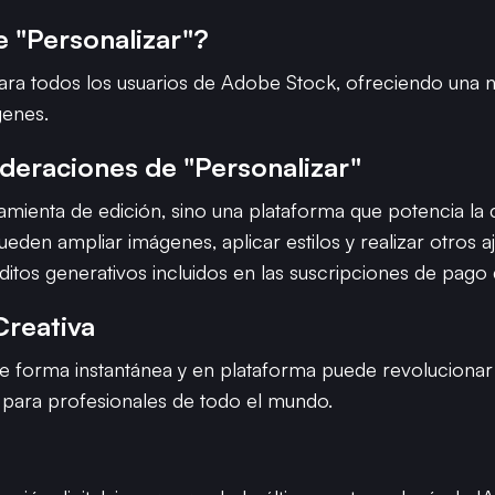
 "Personalizar"?
para todos los usuarios de Adobe Stock, ofreciendo una 
genes.
ideraciones de "Personalizar"
amienta de edición, sino una plataforma que potencia la c
s pueden ampliar imágenes, aplicar estilos y realizar otros 
réditos generativos incluidos en las suscripciones de pag
Creativa
 forma instantánea y en plataforma puede revolucionar la
s para profesionales de todo el mundo.