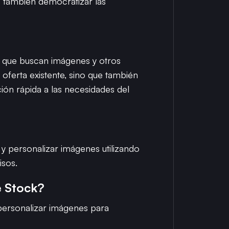
no también democratizar las
s que buscan imágenes y otros
oferta existente, sino que también
ión rápida a las necesidades del
y personalizar imágenes utilizando
isos.
e Stock?
 personalizar imágenes para