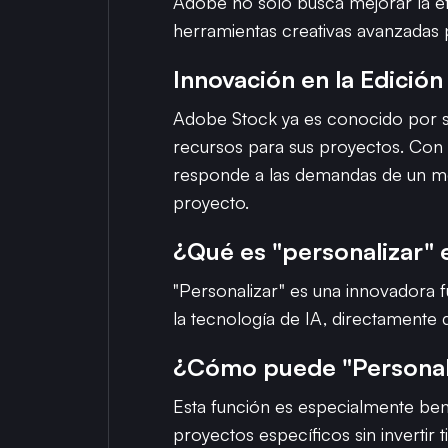
Adobe no solo busca mejorar la efi
herramientas creativas avanzadas 
Innovación en la Edició
Adobe Stock ya es conocido por se
recursos para sus proyectos. Con l
responde a las demandas de un mer
proyecto.
¿Qué es "personalizar"
"Personalizar" es una innovadora f
la tecnología de IA, directamente d
¿Cómo puede "Personaliz
Esta función es especialmente ben
proyectos específicos sin invertir