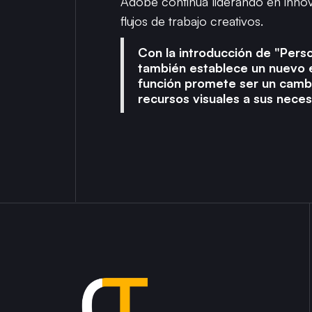
Adobe continúa liderando en innova
flujos de trabajo creativos.
Con la introducción de "Pers
también establece un nuevo es
función promete ser un cambi
recursos visuales a sus neces