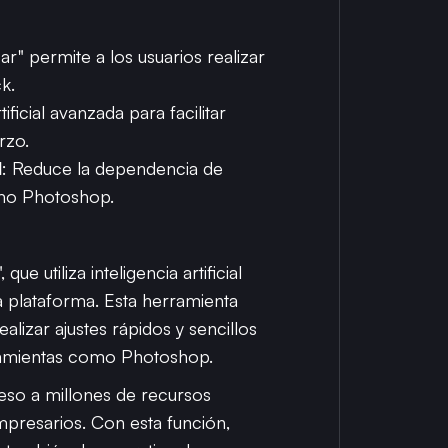
zar" permite a los usuarios realizar
k.
rtificial avanzada para facilitar
rzo.
l
: Reduce la dependencia de
omo Photoshop.
 utiliza inteligencia artificial
la plataforma. Esta herramienta
alizar ajustes rápidos y sencillos
rramientas como Photoshop.
eso a millones de recursos
mpresarios. Con esta función,