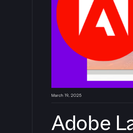
March 19, 2025
Adobe La