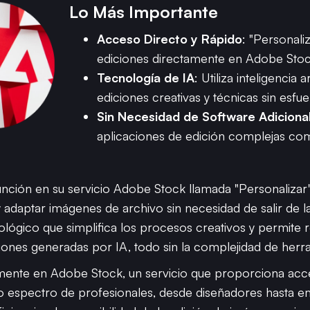
Lo Más Importante
Acceso Directo y Rápido
: "Personali
ediciones directamente en Adobe Stoc
Tecnología de IA
: Utiliza inteligencia a
ediciones creativas y técnicas sin esfue
Sin Necesidad de Software Adiciona
aplicaciones de edición complejas c
ción en su servicio Adobe Stock llamada "Personalizar", que
 y adaptar imágenes de archivo sin necesidad de salir de 
lógico que simplifica los procesos creativos y permite re
ciones generadas por IA, todo sin la complejidad de he
amente en Adobe Stock, un servicio que proporciona acc
lio espectro de profesionales, desde diseñadores hasta e