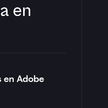
ea en
s en Adobe