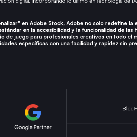
ción digital, incorporando lo último en tecnología de IA 
onalizar" en Adobe Stock, Adobe no solo redefine la 
tándar en la accesibilidad y la funcionalidad de las 
o de juego para profesionales creativos en todo el 
idades específicas con una facilidad y rapidez sin p
Blog
H