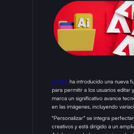
Adobe
ha introducido una nueva fun
para permitir a los usuarios editar
marca un significativo avance tecno
en las imágenes, incluyendo varia
"Personalizar" se integra perfect
creativos y está dirigido a un amp