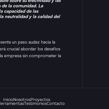
le sobre su efectividad y las
s de la comunidad. La
la capacidad de las
 neutralidad y la calidad del
esenta un paso audaz hacia la
erá crucial abordar los desafíos
a la empresa sin comprometer la
Inicio
Nosotros
Proyectos
erramientas
Testimonios
Contacto