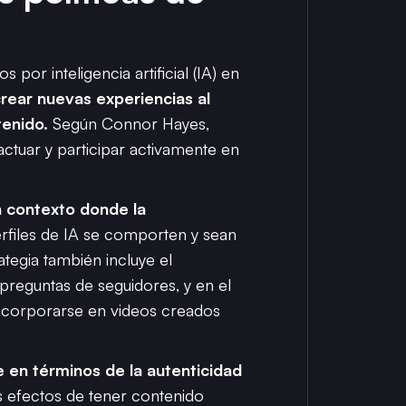
or inteligencia artificial (IA) en
 crear nuevas experiencias al
tenido.
Según Connor Hayes,
actuar y participar activamente en
n contexto donde la
rfiles de IA se comporten y sean
ategia también incluye el
preguntas de seguidores, y en el
incorporarse en videos creados
e en términos de la autenticidad
s efectos de tener contenido