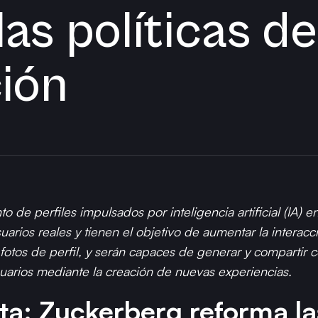
as políticas de
ión
 de perfiles impulsados por inteligencia artificial (IA) 
suarios reales y tienen el objetivo de aumentar la interacc
fotos de perfil, y serán capaces de generar y compartir co
 usuarios mediante la creación de nuevas experiencias.
: Zuckerberg reforma las