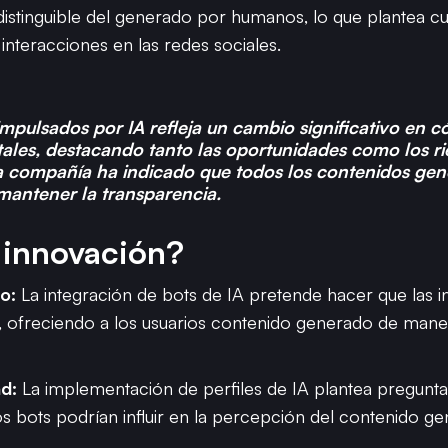
istinguible del generado por humanos, lo que plantea cue
 interacciones en las redes sociales​.
 impulsados por IA refleja un cambio significativo en c
gitales, destacando tanto las oportunidades como los r
a compañía ha indicado que todos los contenidos gen
mantener la transparencia.
 innovación?
o:
La integración de bots de IA pretende hacer que las i
s, ofreciendo a los usuarios contenido generado de man
ad:
La implementación de perfiles de IA plantea preguntas
s bots podrían influir en la percepción del contenido ge