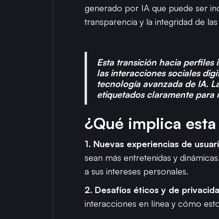
generado por IA que puede ser ind
transparencia y la integridad de las
Esta transición hacia perfiles
las interacciones sociales di
tecnología avanzada de IA. L
etiquetados claramente para 
¿Qué implica esta
1. Nuevas experiencias de usuari
sean más entretenidas y dinámica
a sus intereses personales.
2. Desafíos éticos y de privacid
interacciones en línea y cómo esto