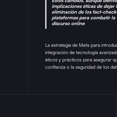
Estos cambios, aunque bienve
implicaciones éticas de deja
eliminación de los fact-check
plataformas para combatir la 
discurso online
La estrategia de Meta para introdu
integración de tecnología avanzada
éticos y prácticos para asegurar 
confianza o la seguridad de los dat