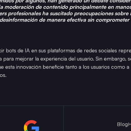
nidos por algunos, han generado un debate considerab
r la moderación de contenido principalmente en mano
ers profesionales ha suscitado preocupaciones sobre 
desinformación de manera efectiva sin comprometer la
cir bots de IA en sus plataformas de redes sociales repr
 para mejorar la experiencia del usuario. Sin embargo, s
que esta innovación beneficie tanto a los usuarios como 
os.
Blog
H