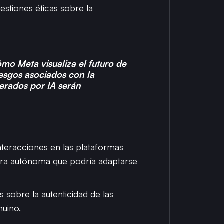
stiones éticas sobre la
ómo Meta visualiza el futuro de
iesgos asociados con la
erados por IA serán
nteracciones en las plataformas
era autónoma que podría adaptarse
 sobre la autenticidad de las
nuino.