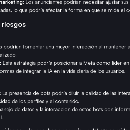
marketing:
Los anunciantes podrían necesitar ajustar sus 
adas, lo que podría afectar la forma en que se mide el
 riesgos
s podrían fomentar una mayor interacción al mantener 
alizado.
:
Esta estrategia podría posicionar a Meta como líder en
rmas de integrar la IA en la vida diaria de los usuarios.
:
La presencia de bots podría diluir la calidad de las inte
cidad de los perfiles y el contenido.
anejo de datos y la interacción de estos bots con infor
d.