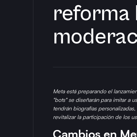
reforma l
moderac
Meta está preparando el lanzamiento
"bots" se diseñarán para imitar a u
tendrán biografías personalizadas, 
revitalizar la participación de los
Cambios en Meta