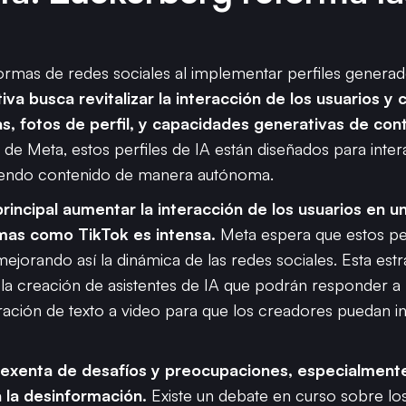
mas de redes sociales al implementar perfiles generados p
ativa busca revitalizar la interacción de los usuarios y
as, fotos de perfil, y capacidades generativas de con
de Meta, estos perfiles de IA están diseñados para inter
iendo contenido de manera autónoma​.
incipal aumentar la interacción de los usuarios en u
mas como TikTok es intensa.
Meta espera que estos pe
ejorando así la dinámica de las redes sociales. Esta estr
la creación de asistentes de IA que podrán responder a 
ración de texto a video para que los creadores puedan 
tá exenta de desafíos y preocupaciones, especialment
a la desinformación.
Existe un debate en curso sobre lo