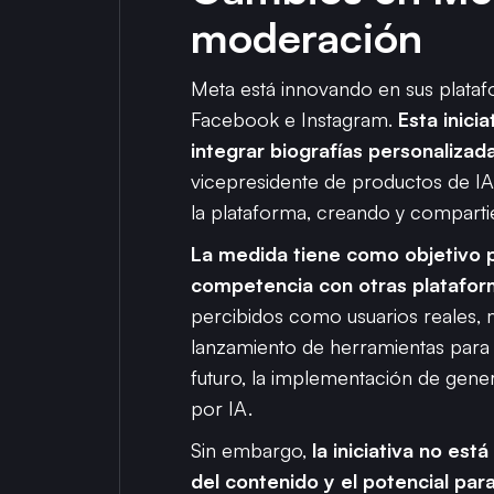
moderación
Meta está innovando en sus platafor
Facebook e Instagram.
Esta inici
integrar biografías personalizad
vicepresidente de productos de IA 
la plataforma, creando y compart
La medida tiene como objetivo pr
competencia con otras platafor
percibidos como usuarios reales, m
lanzamiento de herramientas para 
futuro, la implementación de gene
por IA​.
Sin embargo,
la iniciativa no es
del contenido y el potencial par