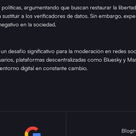
políticas, argumentando que buscan restaurar la libertad
sustituir a los verificadores de datos. Sin embargo, expe
 negativo en la sociedad.
n desafío significativo para la moderación en redes soc
suarios, plataformas descentralizadas como Bluesky y M
 entorno digital en constante cambio.
Blog
H