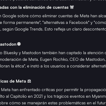
das con la eliminación de cuentas 🚨
n Google sobre cómo eliminar cuentas de Meta han alca
forma permanente", "alternativas a Facebook" y "cómo s
según Google Trends. Esto refleja un claro descontento 
Mastodon 🌐
o Bluesky y Mastodon también han captado la atención d
 moderación de Meta. Eugen Rochko, CEO de Mastodon, ca
an la ética", e instó a los usuarios a considerar alterna
ticas de Meta ⚖️
e Meta han enfrentado críticas por permitir la propagaci
lto al Capitolio en 2021 y los trágicos eventos en Myanm
 sobre cómo se manejarán estas problemáticas en el futur