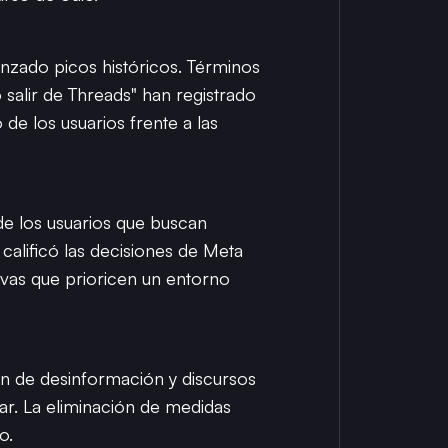
nzado picos históricos. Términos
alir de Threads" han registrado
de los usuarios frente a las
e los usuarios que buscan
lificó las decisiones de Meta
tivas que prioricen un entorno
ón de desinformación y discursos
ar. La eliminación de medidas
o.