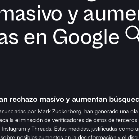
masivo y aume
s en Google 
an rechazo masivo y aumentan búsqued
, anunciadas por Mark Zuckerberg, han generado una ola
aca la eliminación de verificadores de datos de terceros
Instagram y Threads. Estas medidas, justificadas como un 
sobre posibles aumentos en la desinformación y el discu