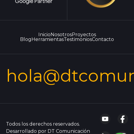
Inicio
Nosotros
Proyectos
Blog
Herramientas
Testimonios
Contacto
hola@dtcomun
Todos los derechos reservados.
Desarrollado por DT Comunicación