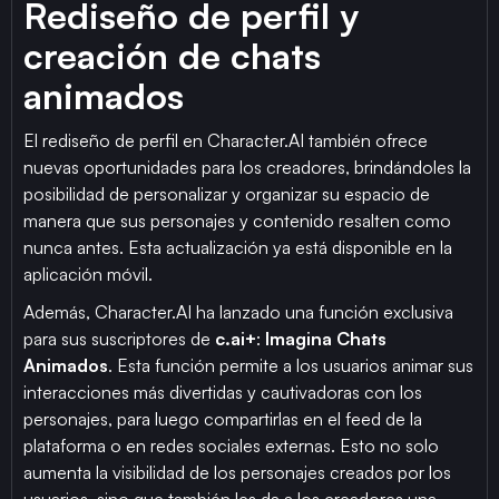
Rediseño de perfil y
creación de chats
animados
El rediseño de perfil en Character.AI también ofrece
nuevas oportunidades para los creadores, brindándoles la
posibilidad de personalizar y organizar su espacio de
manera que sus personajes y contenido resalten como
nunca antes. Esta actualización ya está disponible en la
aplicación móvil.
Además, Character.AI ha lanzado una función exclusiva
para sus suscriptores de
c.ai+
:
Imagina Chats
Animados
. Esta función permite a los usuarios animar sus
interacciones más divertidas y cautivadoras con los
personajes, para luego compartirlas en el feed de la
plataforma o en redes sociales externas. Esto no solo
aumenta la visibilidad de los personajes creados por los
usuarios, sino que también les da a los creadores una