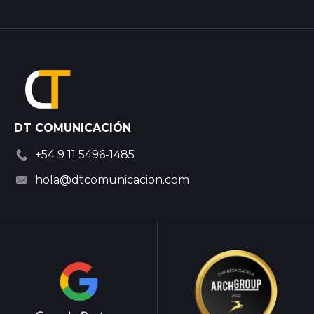
DT COMUNICACIÓN
+54 9 11 5496-1485
hola@dtcomunicacion.com