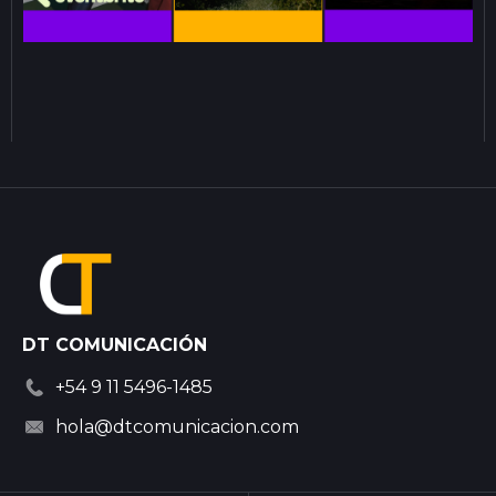
DT COMUNICACIÓN
+54 9 11 5496-1485
hola@dtcomunicacion.com