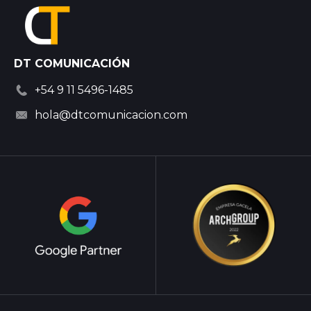
DT COMUNICACIÓN
+54 9 11 5496-1485
hola@dtcomunicacion.com