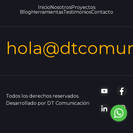
Inicio
Nosotros
Proyectos
Blog
Herramientas
Testimonios
Contacto
hola@dtcomun
Todos los derechos reservados.
Desarrollado por DT Comunicación