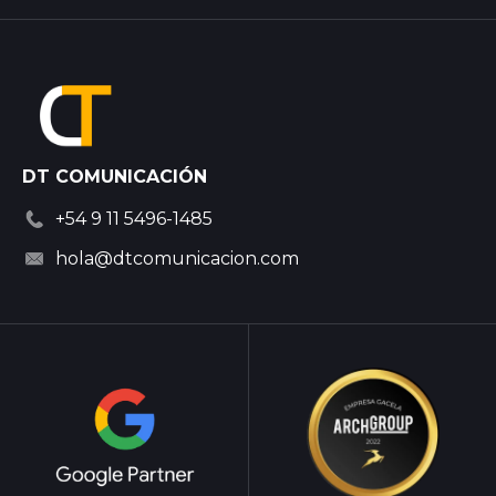
DT COMUNICACIÓN
+54 9 11 5496-1485
hola@dtcomunicacion.com