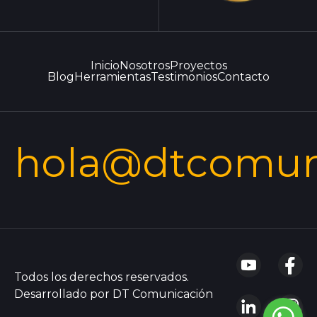
Inicio
Nosotros
Proyectos
Blog
Herramientas
Testimonios
Contacto
hola@dtcomun
Todos los derechos reservados.
Desarrollado por DT Comunicación