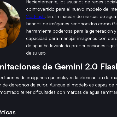
Recientemente, los usuarios de redes socia
controvertido para el nuevo modelo de inteli
2.0 Flash
: la eliminación de marcas de agua 
bancos de imágenes reconocidos como Get
herramienta poderosa para la generación y
capacidad para manejar imágenes con dere
de agua ha levantado preocupaciones signific
de su uso.
imitaciones de Gemini 2.0 Flas
 ediciones de imágenes que incluyen la eliminación de ma
ión de derechos de autor. Aunque el modelo es capaz de r
emostrado tener dificultades con marcas de agua semitra
éticas