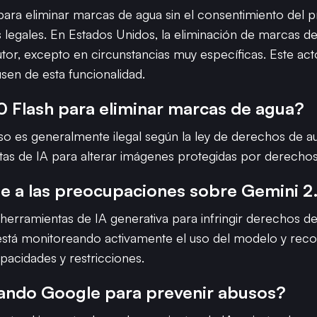
para eliminar marcas de agua sin el consentimiento del p
es legales. En Estados Unidos, la eliminación de marcas 
autor, excepto en circunstancias muy específicas. Este a
usen de esta funcionalidad.
.0 Flash para eliminar marcas de agua?
so es generalmente ilegal según la ley de derechos de a
entas de IA para alterar imágenes protegidas por derechos
a las preocupaciones sobre Gemini 2.
erramientas de IA generativa para infringir derechos de
está monitoreando activamente el uso del modelo y reco
pacidades y restricciones.
ando Google para prevenir abusos?