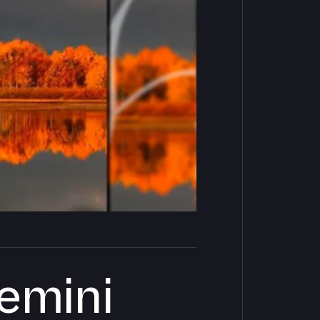
emini