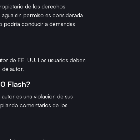
ropietario de los derechos
de agua sin permiso es considerada
cto podría conducir a demandas
utor de EE. UU. Los usuarios deben
 de autor.
0 Flash?
 autor es una violación de sus
pilando comentarios de los