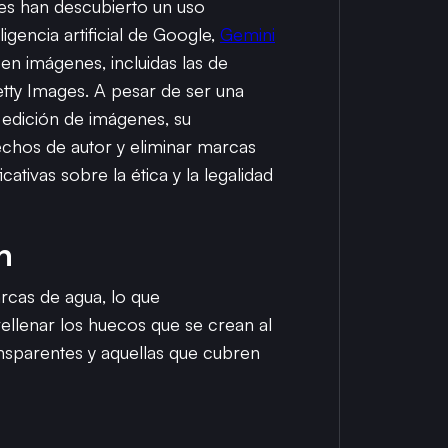
les han descubierto un uso
gencia artificial de Google,
Gemini
en imágenes, incluidas las de
ty Images. A pesar de ser una
 edición de imágenes, su
chos de autor y eliminar marcas
ativas sobre la ética y la legalidad
h
rcas de agua, lo que
ellenar los huecos que se crean al
nsparentes y aquellas que cubren