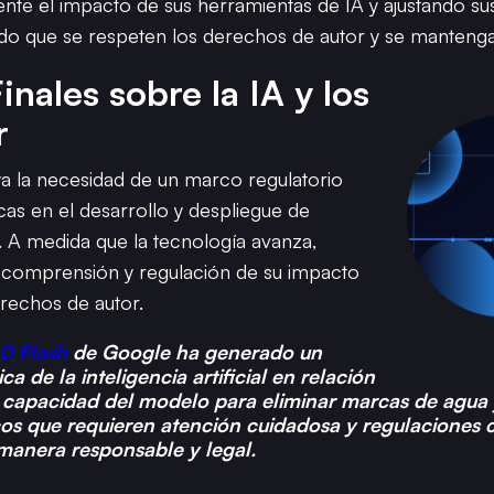
te el impacto de sus herramientas de IA y ajustando sus 
do que se respeten los derechos de autor y se mantengan
nales sobre la IA y los
r
ya la necesidad de un marco regulatorio
as en el desarrollo y despliegue de
al. A medida que la tecnología avanza,
 comprensión y regulación de su impacto
erechos de autor.
0 Flash
de Google ha generado un
a de la inteligencia artificial en relación
a capacidad del modelo para eliminar marcas de agua 
icos que requieren atención cuidadosa y regulaciones 
 manera responsable y legal.