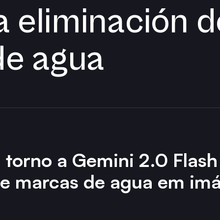
a eliminación d
de agua
 torno a Gemini 2.0 Flas
 de marcas de agua em im