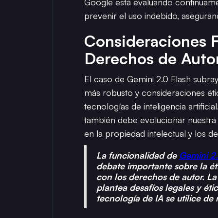
Google está evaluando continuamen
prevenir el uso indebido, aseguran
Consideraciones Fi
Derechos de Auto
El caso de Gemini 2.0 Flash subra
más robusto y consideraciones étic
tecnologías de inteligencia artifici
también debe evolucionar nuestra
en la propiedad intelectual y los d
La funcionalidad de
Gemini 2.
debate importante sobre la étic
con los derechos de autor. L
plantea desafíos legales y ét
tecnología de IA se utilice de