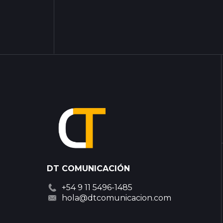
DT COMUNICACIÓN
+54 9 11 5496-1485
hola@dtcomunicacion.com