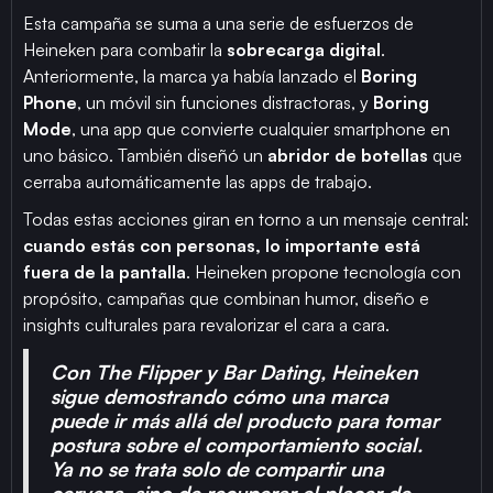
Esta campaña se suma a una serie de esfuerzos de
Heineken para combatir la
sobrecarga digital
.
Anteriormente, la marca ya había lanzado el
Boring
Phone
, un móvil sin funciones distractoras, y
Boring
Mode
, una app que convierte cualquier smartphone en
uno básico. También diseñó un
abridor de botellas
que
cerraba automáticamente las apps de trabajo.
Todas estas acciones giran en torno a un mensaje central:
cuando estás con personas, lo importante está
fuera de la pantalla
. Heineken propone tecnología con
propósito, campañas que combinan humor, diseño e
insights culturales para revalorizar el cara a cara.
Con The Flipper y Bar Dating, Heineken
sigue demostrando cómo una marca
puede ir más allá del producto para tomar
postura sobre el comportamiento social.
Ya no se trata solo de compartir una
cerveza, sino de recuperar el placer de