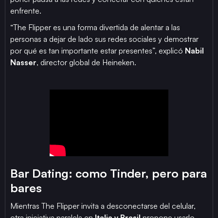
enfrente.
“The Flipper es una forma divertida de alentar a las
personas a dejar de lado sus redes sociales y demostrar
por qué es tan importante estar presentes”, explicó
Nabil
Nasser
, director global de Heineken.
Bar Dating: como Tinder, pero para
bares
Mientras The Flipper invita a desconectarse del celular,
otra iniciativa paralela en
Italia y Brasil
propone usarlo