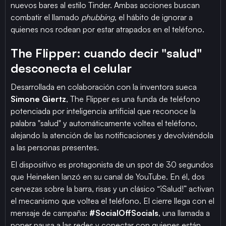
nuevos bares al estilo Tinder. Ambas acciones buscan
combatir el llamado
phubbing
, el hábito de ignorar a
quienes nos rodean por estar atrapados en el teléfono.
The Flipper: cuando decir "salud"
desconecta el celular
Desarrollada en colaboración con la inventora sueca
Simone Giertz
, The Flipper es una funda de teléfono
potenciada por inteligencia artificial que reconoce la
palabra "salud" y automáticamente voltea el teléfono,
alejando la atención de las notificaciones y devolviéndola
a las personas presentes.
El dispositivo es protagonista de un spot de 30 segundos
que Heineken lanzó en su canal de YouTube. En él, dos
cervezas sobre la barra, risas y un clásico “¡Salud!” activan
el mecanismo que voltea el teléfono. El cierre llega con el
mensaje de campaña:
#SocialOffSocials
, una llamada a
poner pausa a las redes y conectar con quienes están