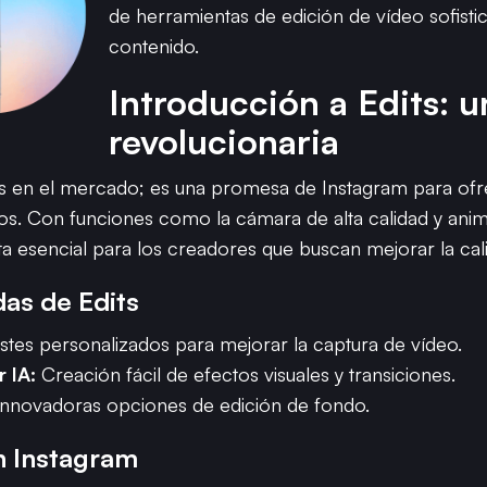
de herramientas de edición de vídeo sofisti
contenido.
Introducción a Edits: 
revolucionaria
ás en el mercado; es una promesa de Instagram para ofr
rios. Con funciones como la cámara de alta calidad y ani
 esencial para los creadores que buscan mejorar la cali
das de Edits
stes personalizados para mejorar la captura de vídeo.
 IA:
Creación fácil de efectos visuales y transiciones.
nnovadoras opciones de edición de fondo.
n Instagram