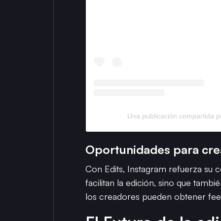
Una publicación compartida 
Oportunidades para cre
Con Edits, Instagram refuerza su
facilitan la edición, sino que tam
los creadores pueden obtener feed