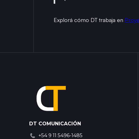
Explorá cómo DT trabaja en
Proye
DT COMUNICACIÓN
+54 9 11 5496-1485