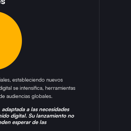
es
iales, estableciendo nuevos
gital se intensifica, herramientas
de audiencias globales.
, adaptada a las necesidades
do digital. Su lanzamiento no
eden esperar de las