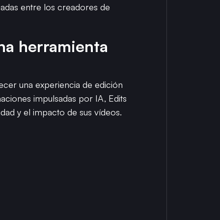
cadas entre los creadores de
una herramienta
ecer una experiencia de edición
maciones impulsadas por IA, Edits
dad y el impacto de sus vídeos.