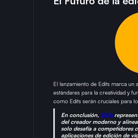
El Futuro de la ed
El lanzamiento de Edits marca un a
estándares para la creatividad y fu
como Edits serán cruciales para lo
En conclusión,
Edits
represent
del creador moderno y alinea
solo desafía a competidores 
aplicaciones de edición de ví