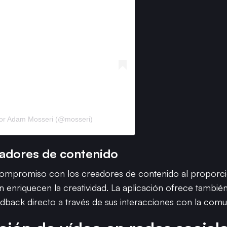
por Adam Mosseri (@mosseri)
adores de contenido
 compromiso con los creadores de contenido al proporc
bién enriquecen la creatividad. La aplicación ofrece tamb
back directo a través de sus interacciones con la comu