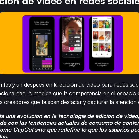
ición de vídeo en redes social
ntes y un después en la edición de vídeo para redes soc
ncionalidad. A medida que la competencia en el espacio di
s creadores que buscan destacar y capturar la atención 
a una evolución en la tecnología de edición de vídeo
da con las tendencias actuales de consumo de conteni
como CapCut sino que redefine lo que los usuarios pu
deo.