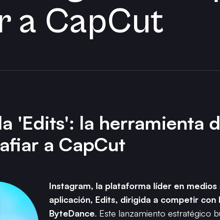
r a CapCut
a 'Edits': la herramienta 
afiar a CapCut
Instagram, la plataforma líder en medios
aplicación, Edits, dirigida a competir co
ByteDance
. Este lanzamiento estratégico 