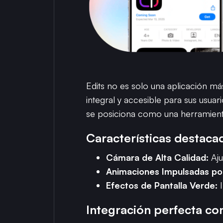
Edits no es solo una aplicación m
integral y accesible para sus usua
se posiciona como una herramienta
Características destaca
Cámara de Alta Calidad:
Aju
Animaciones Impulsadas por
Efectos de Pantalla Verde:
I
Integración perfecta co