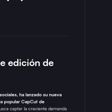
de edición de
 sociales, ha lanzado su nueva
n la popular CapCut de
busca captar la creciente demanda