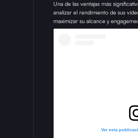
Una de las ventajas más significati
analizar el rendimiento de sus víd
maximizar su alcance y engagement
Ver esta publicac