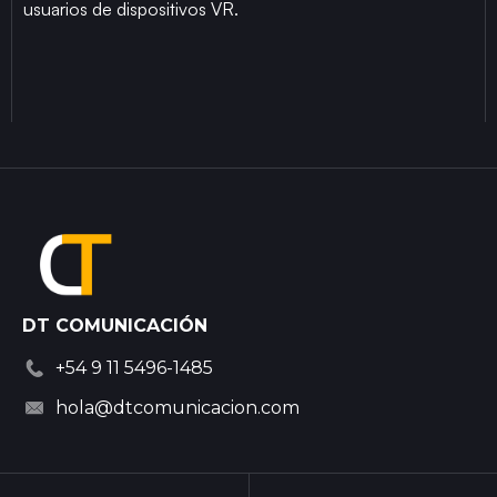
usuarios de dispositivos VR.
DT COMUNICACIÓN
+54 9 11 5496-1485
hola@dtcomunicacion.com