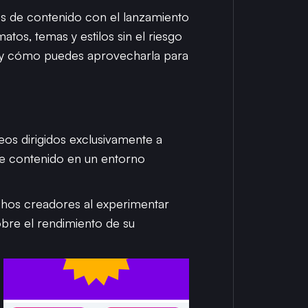
es de contenido con el lanzamiento
tos, temas y estilos sin el riesgo
a y cómo puedes aprovecharla para
eos dirigidos exclusivamente a
 de contenido en un entorno
uchos creadores al experimentar
sobre el rendimiento de su