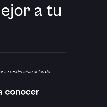
jor a tu
zar su rendimiento antes de
ra conocer