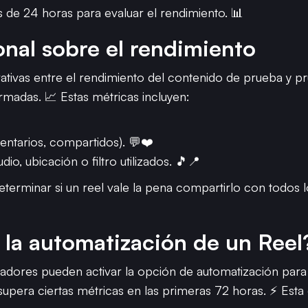
 de 24 horas para evaluar el rendimiento. 📊
onal sobre el rendimiento
ivas entre el rendimiento del contenido de prueba y pru
rmadas. 📈 Estas métricas incluyen:
entarios, compartidos). 💬❤️
io, ubicación o filtro utilizados. 🎵📍
determinar si un reel vale la pena compartirlo con todos 
la automatización de un Reel
eadores pueden activar la opción de automatización para
upera ciertas métricas en las primeras 72 horas. ⚡ Esta