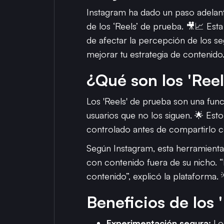
Instagram ha dado un paso adelant
de los ‘Reels’ de prueba. 🎥📈 Est
de afectar la percepción de los 
mejorar tu estrategia de contenido
¿Qué son los 'Ree
Los 'Reels' de prueba son una func
usuarios que no los siguen. 🌟 Est
controlado antes de compartirlo c
Según Instagram, esta herramienta
con contenido fuera de su nicho. “E
contenido”, explicó la plataforma. 
Beneficios de los 
Experimentación segura:
Los