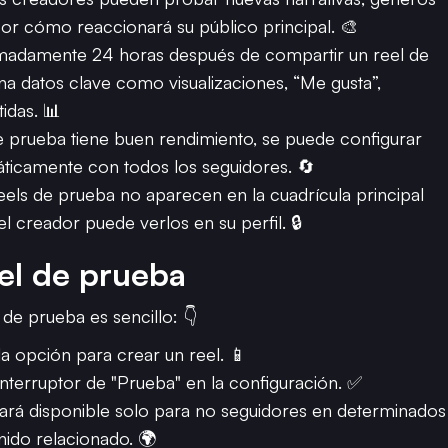
or cómo reaccionará su público principal. 🎨
adamente 24 horas después de compartir un reel de
a datos clave como visualizaciones, “Me gusta”,
idas. 📊
e prueba tiene buen rendimiento, se puede configurar
ticamente con todos los seguidores. 🔄
els de prueba no aparecen en la cuadrícula principal
el creador puede verlos en su perfil. 🔒
el de prueba
de prueba es sencillo: 👇
a opción para crear un reel. 📱
 interruptor de "Prueba" en la configuración. ✅
stará disponible solo para no seguidores en determinad
nido relacionado. 🌍