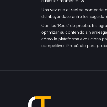
cualquier momento. 🛠️
Una vez que el reel se comparte co
distribuyéndose entre los seguido
Con los 'Reels' de prueba, Insta
optimizar su contenido sin arriesg
cómo la plataforma evoluciona par
competitivo. ¡Prepárate para proba