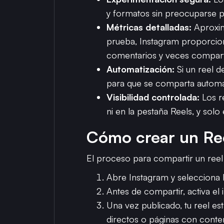
y formatos sin preocuparse p
Métricas detalladas:
Aproxim
prueba, Instagram proporcion
comentarios y veces compart
Automatización:
Si un reel d
para que se comparta automá
Visibilidad controlada:
Los re
ni en la pestaña Reels, y solo 
Cómo crear un Re
El proceso para compartir un reel 
Abre Instagram y selecciona l
Antes de compartir, activa el
Una vez publicado, tu reel e
directos o páginas con conte