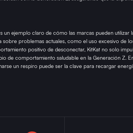
un ejemplo claro de cómo las marcas pueden utilizar las
a sobre problemas actuales, como el uso excesivo de lo
tamiento positivo de desconectar, KitKat no solo impul
bio de comportamiento saludable en la Generación Z. 
marse un respiro puede ser la clave para recargar energ