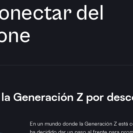
onectar del
one
 la Generación Z por desc
En un mundo donde la Generación Z está c
ha decidido dar un paso al frente para pro