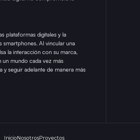
 plataformas digitales y la
s smartphones. Al vincular una
sa la interacción con su marca,
En un mundo cada vez más
ía y seguir adelante de manera más
Inicio
Nosotros
Proyectos