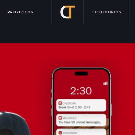
PROYECTOS
TESTIMONIOS