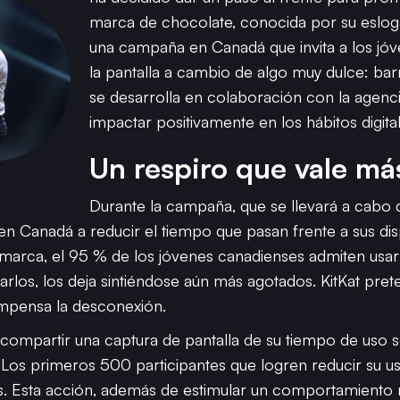
marca de chocolate, conocida por su esloga
una campaña en Canadá que invita a los jóv
la pantalla a cambio de algo muy dulce: barras
se desarrolla en colaboración con la agenci
impactar positivamente en los hábitos digital
Un respiro que vale má
Durante la campaña, que se llevará a cabo del
n Canadá a reducir el tiempo que pasan frente a sus dis
 marca, el 95 % de los jóvenes canadienses admiten usar
izarlos, los deja sintiéndose aún más agotados. KitKat pr
mpensa la desconexión.
 compartir una captura de pantalla de su tiempo de uso 
. Los primeros 500 participantes que logren reducir su u
s. Esta acción, además de estimular un comportamiento 