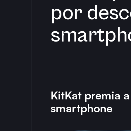
por desc
smartph
KitKat premia a
smartphone