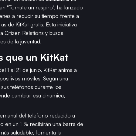
n "Tómate un respiro", ha lanzado
enes a reducir su tiempo frente a
 de KitKat gratis. Esta iniciativa
a Citizen Relations y busca
es de la juventud.
s que un KitKat
 1 al 21 de junio, KitKat anima a
positivos móviles. Según una
 sus teléfonos durante los
etende cambiar esa dinámica,
semanal del teléfono reducido a
so en un 1 % recibirán una barra de
más saludable, fomenta la