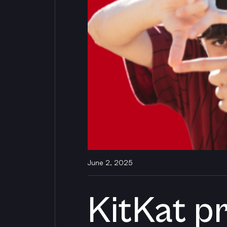
June 2, 2025
KitKat p