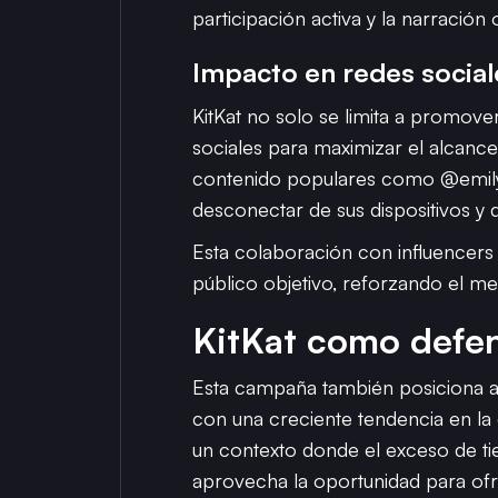
participación activa y la narració
Impacto en redes social
KitKat no solo se limita a promov
sociales para maximizar el alcance
contenido populares como @emily.
desconectar de sus dispositivos y d
Esta colaboración con influencers
público objetivo, reforzando el me
KitKat como defen
Esta campaña también posiciona a
con una creciente tendencia en la
un contexto donde el exceso de tie
aprovecha la oportunidad para ofre