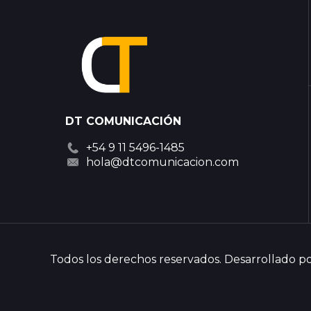
DT COMUNICACIÓN
+54 9 11 5496-1485
hola@dtcomunicacion.com
Todos los derechos reservados. Desarrollado 