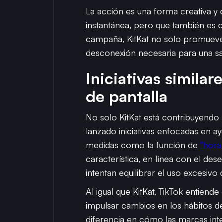
La acción es una forma creativa y 
instantánea, pero que también es 
campaña, KitKat no solo promueve su
desconexión necesaria para una sa
Iniciativas simila
de pantalla
No solo KitKat está contribuyendo 
lanzado iniciativas enfocadas en ay
medidas como la función de
"hora
característica, en línea con el de
intentan equilibrar el uso excesivo 
Al igual que KitKat, TikTok entien
impulsar cambios en los hábitos d
diferencia en cómo las marcas int