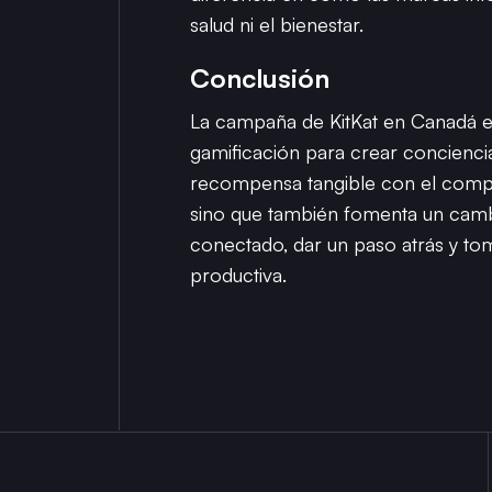
salud ni el bienestar.
Conclusión
La campaña de KitKat en Canadá es 
gamificación para crear concienci
recompensa tangible con el compor
sino que también fomenta un cam
conectado, dar un paso atrás y to
productiva.