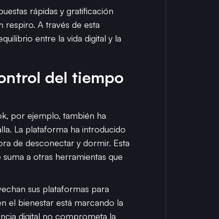
estas rápidas y gratificación
 respiro. A través de esta
ibrio entre la vida digital y la
control del tiempo
Tok, por ejemplo, también ha
alla. La plataforma ha introducido
ora de desconectar y dormir. Esta
se suma a otras herramientas que
rovechan sus plataformas para
en el bienestar está marcando la
ncia digital no comprometa la