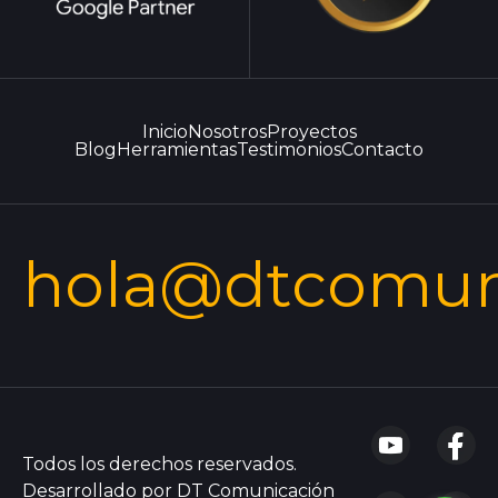
Inicio
Nosotros
Proyectos
Blog
Herramientas
Testimonios
Contacto
hola@dtcomun
Todos los derechos reservados.
Desarrollado por DT Comunicación