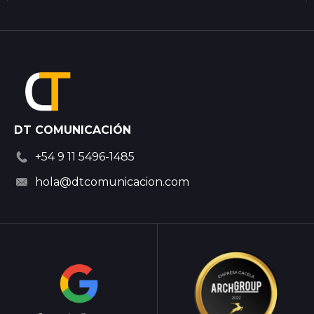
DT COMUNICACIÓN
+54 9 11 5496-1485
hola@dtcomunicacion.com