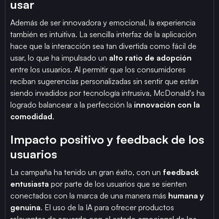
usar
Además de ser innovadora y emocional, la experiencia
también es intuitiva. La sencilla interfaz de la aplicación
hace que la interacción sea tan divertida como fácil de
usar, lo que ha impulsado un
alto ratio de adopción
entre los usuarios. Al permitir que los consumidores
reciban sugerencias personalizadas sin sentir que están
siendo invadidos por tecnología intrusiva, McDonald's ha
logrado balancear a la perfección la
innovación con la
comodidad
.
Impacto positivo y feedback de los
usuarios
La campaña ha tenido un gran éxito, con un
feedback
entusiasta
por parte de los usuarios que se sienten
conectados con la marca de una manera más
humana y
genuina
. El uso de la IA para ofrecer productos
relevantes de acuerdo con el estado emocional de los