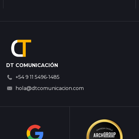
DT COMUNICACIÓN
+54 9 11 5496-1485
hola@dtcomunicacion.com