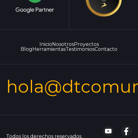
Inicio
Nosotros
Proyectos
Blog
Herramientas
Testimonios
Contacto
hola@dtcomun
Todos los derechos reservados.