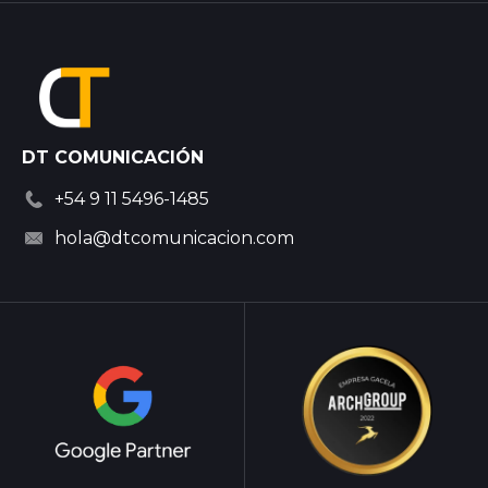
DT COMUNICACIÓN
+54 9 11 5496-1485
hola@dtcomunicacion.com