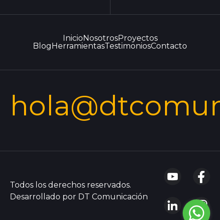
Inicio
Nosotros
Proyectos
Blog
Herramientas
Testimonios
Contacto
hola@dtcomun
Todos los derechos reservados.
Desarrollado por DT Comunicación