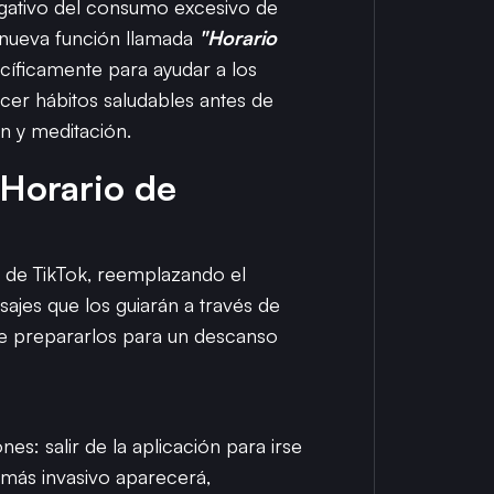
gativo del consumo excesivo de
 nueva función llamada
"Horario
ecíficamente para ayudar a los
er hábitos saludables antes de
ón y meditación.
"Horario de
i de TikTok, reemplazando el
ajes que los guiarán a través de
 de prepararlos para un descanso
es: salir de la aplicación para irse
 más invasivo aparecerá,