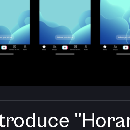
ntroduce "Hora