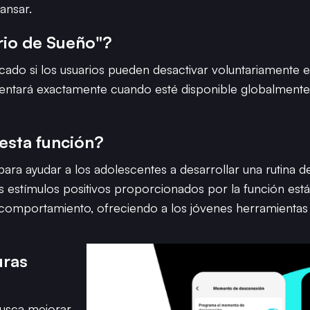
ansar.
ario de Sueño"?
cado si los usuarios pueden desactivar voluntariamente 
ntará exactamente cuando esté disponible globalmente 
esta función?
para ayudar a los adolescentes a desarrollar una rutina
estímulos positivos proporcionados por la función está
 comportamiento, ofreciendo a los jóvenes herramientas
uras
busca mejorar