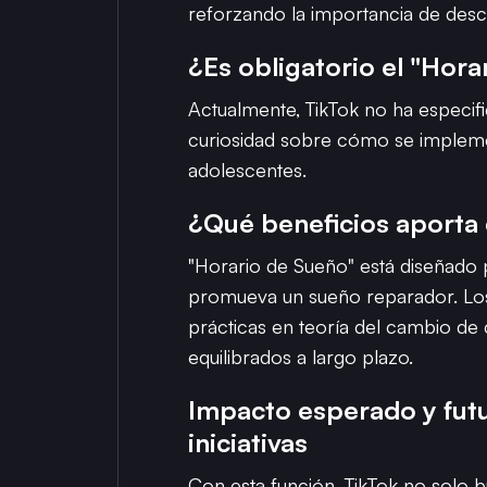
reforzando la importancia de desc
¿Es obligatorio el "Hor
Actualmente, TikTok no ha especifi
curiosidad sobre cómo se impleme
adolescentes.
¿Qué beneficios aporta 
"Horario de Sueño" está diseñado 
promueva un sueño reparador. Los 
prácticas en teoría del cambio de
equilibrados a largo plazo.
Impacto esperado y fut
iniciativas
Con esta función, TikTok no solo 