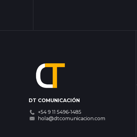
DT COMUNICACIÓN
+54 9 11 5496-1485
hola@dtcomunicacion.com