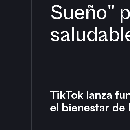
Sueño" p
saludabl
TikTok lanza fu
el bienestar de