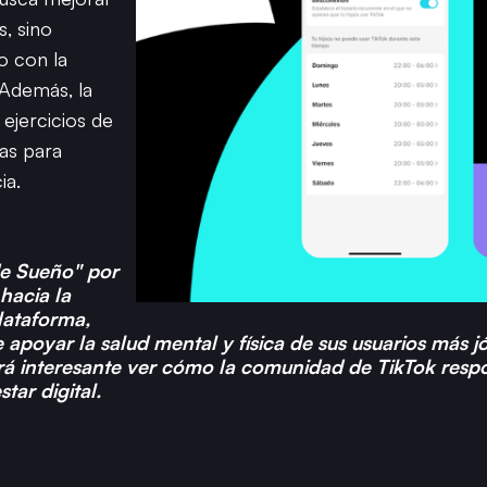
s, sino
 con la
 Además, la
ejercicios de
as para
ia.
de Sueño" por
hacia la
lataforma,
apoyar la salud mental y física de sus usuarios más 
erá interesante ver cómo la comunidad de TikTok resp
tar digital.