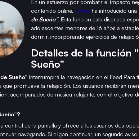
En un esfuerzo por combatir el impacto ne
contenido online,
TikTok
ha introducido una
de Sueño"
. Esta función está diseñada esp
adolescentes menores de 16 años a establec
dormir, incorporando ejercicios de relajaci
Detalles de la función 
Sueño"
 de Sueño"
interrumpirá la navegación en el Feed Para t
a que promueve la relajación. Los usuarios recibirán mens
ación, acompañados de música relajante, con el objetivo
 Sueño"?
 control de la pantalla y ofrece a los usuarios dos opcion
ntinuar navegando. Si eligen continuar, un segundo aviso