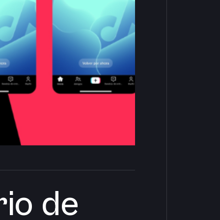
rio de