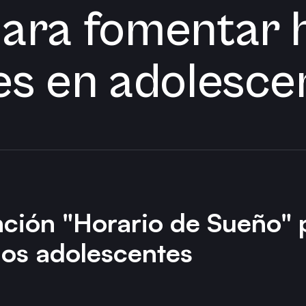
ara fomentar 
es en adolesce
nción "Horario de Sueño"
 los adolescentes