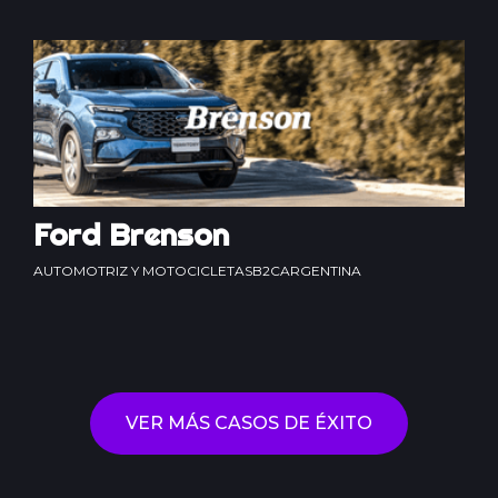
Ford Brenson
AUTOMOTRIZ Y MOTOCICLETAS
B2C
ARGENTINA
VER MÁS CASOS DE ÉXITO