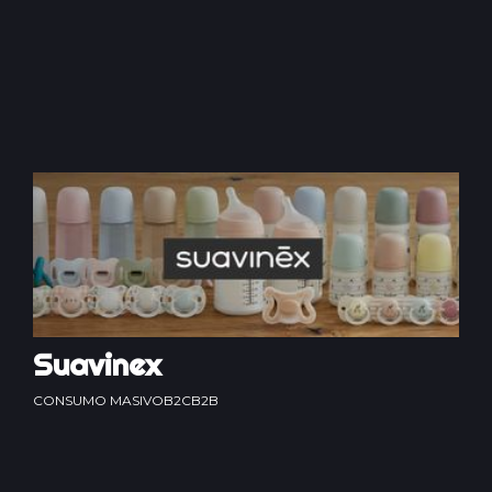
Suavinex
CONSUMO MASIVO
B2C
B2B