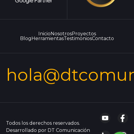
Inicio
Nosotros
Proyectos
Blog
Herramientas
Testimonios
Contacto
hola@dtcomun
Todos los derechos reservados.
Desarrollado por DT Comunicación