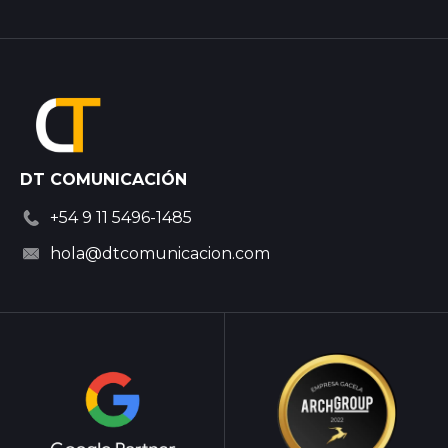
DT COMUNICACIÓN
+54 9 11 5496-1485
hola@dtcomunicacion.com