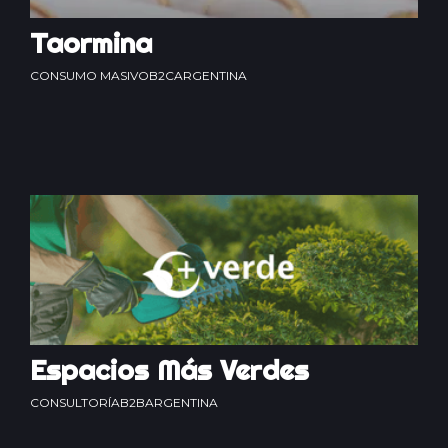
Taormina
CONSUMO MASIVO
B2C
ARGENTINA
Espacios Más Verdes
CONSULTORÍA
B2B
ARGENTINA