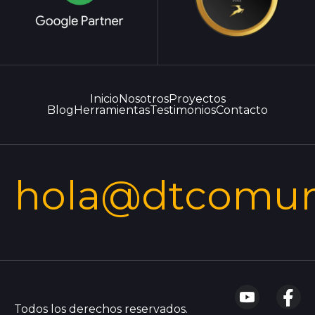
Inicio
Nosotros
Proyectos
Blog
Herramientas
Testimonios
Contacto
hola@dtcomun
Todos los derechos reservados.