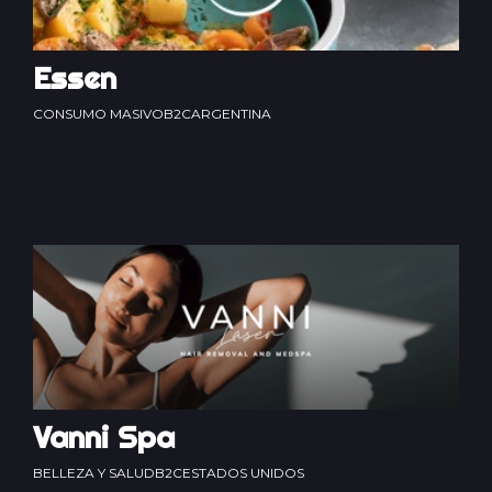
Essen
CONSUMO MASIVO
B2C
ARGENTINA
Vanni Spa
BELLEZA Y SALUD
B2C
ESTADOS UNIDOS