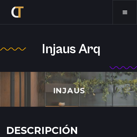
Injaus Arq
DESCRIPCIÓN