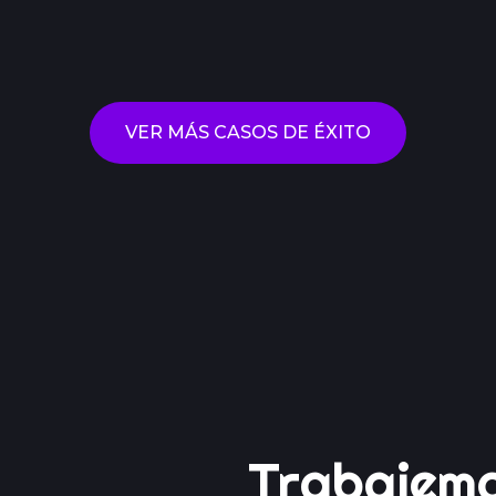
VER MÁS CASOS DE ÉXITO
CONTACTANOS
Trabajem