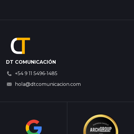
DT COMUNICACIÓN
+54 9 11 5496-1485
hola@dtcomunicacion.com