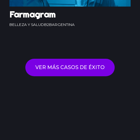
Farmagram
BELLEZA Y SALUD
B2B
ARGENTINA
VER MÁS CASOS DE ÉXITO