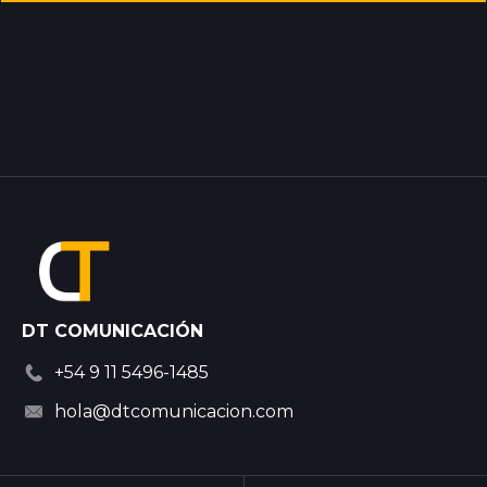
DT COMUNICACIÓN
+54 9 11 5496-1485
hola@dtcomunicacion.com