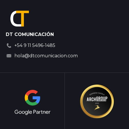
DT COMUNICACIÓN
+54 9 11 5496-1485
hola@dtcomunicacion.com