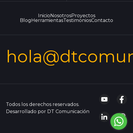
Inicio
Nosotros
Proyectos
Blog
Herramientas
Testimonios
Contacto
hola@dtcomun
Todos los derechos reservados.
Desarrollado por DT Comunicación