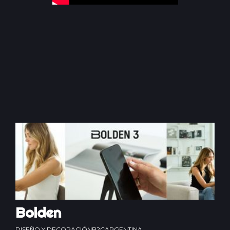
Bolden
DISEÑO Y DECORACIÓN
B2C
ARGENTINA