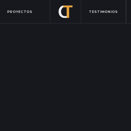
PROYECTOS
TESTIMONIOS
El poder de una 
eficiente
May 13, 2024