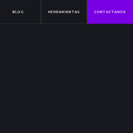
BLOG
HERRAMIENTAS
CONTACTANOS
gestión
Marketing Digital