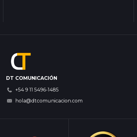
DT COMUNICACIÓN
+54 9 11 5496-1485
hola@dtcomunicacion.com