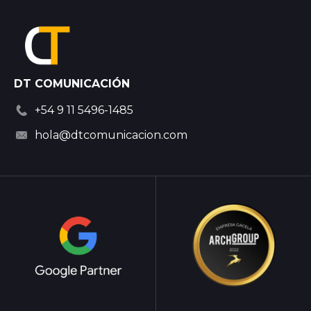
DT COMUNICACIÓN
+54 9 11 5496-1485
hola@dtcomunicacion.com