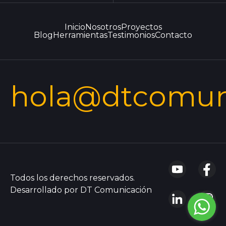
Inicio
Nosotros
Proyectos
Blog
Herramientas
Testimonios
Contacto
hola@dtcomun
Todos los derechos reservados.
Desarrollado por DT Comunicación