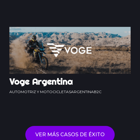
Voge Argentina
AUTOMOTRIZ Y MOTOCICLETAS
ARGENTINA
B2C
VER MÁS CASOS DE ÉXITO