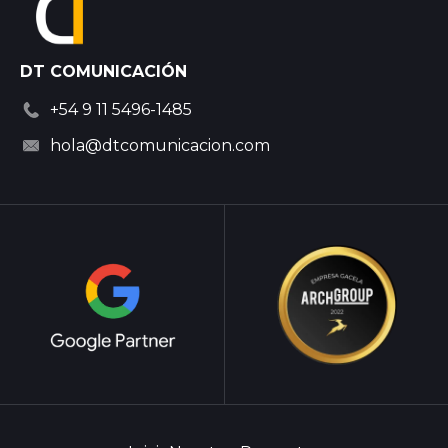
DT COMUNICACIÓN
+54 9 11 5496-1485
hola@dtcomunicacion.com