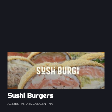
Sushi Burgers
ALIMENTARIA
B2C
ARGENTINA