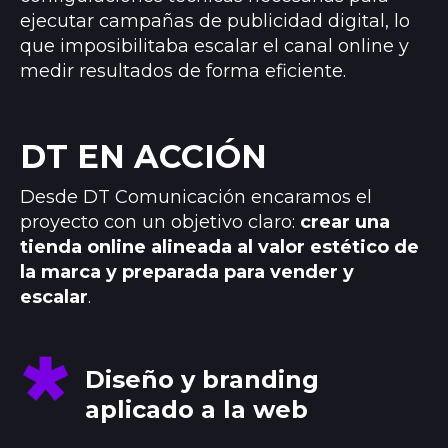
ejecutar campañas de publicidad digital, lo
que imposibilitaba escalar el canal online y
medir resultados de forma eficiente.
DT EN ACCIÓN
Desde DT Comunicación encaramos el
proyecto con un objetivo claro:
crear una
tienda online alineada al valor estético de
la marca y preparada para vender y
escalar
.
Diseño y branding
aplicado a la web