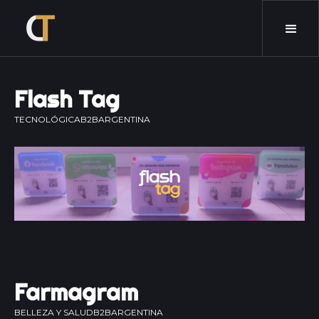
Flash Tag
TECNOLÓGICA
B2B
ARGENTINA
Farmagram
BELLEZA Y SALUD
B2B
ARGENTINA