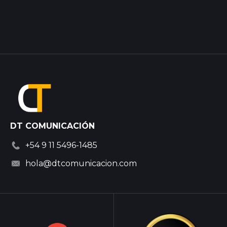
DT COMUNICACIÓN
+54 9 11 5496-1485
hola@dtcomunicacion.com