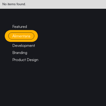
No items found.
Featured
Alimentaria
Development
Branding
Product Design
CONTACTANOS