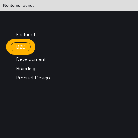
No items found.
Featured
B2B
Development
Branding
Product Design
CONTACTANOS