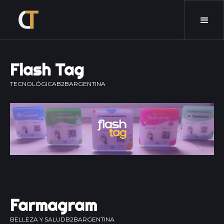
Flash Tag
TECNOLÓGICA
B2B
ARGENTINA
Farmagram
BELLEZA Y SALUD
B2B
ARGENTINA