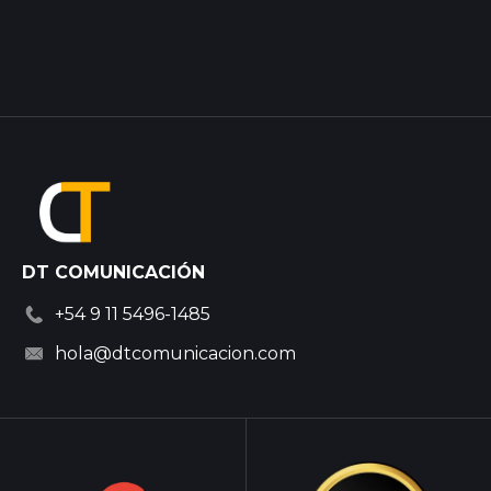
DT COMUNICACIÓN
+54 9 11 5496-1485
hola@dtcomunicacion.com