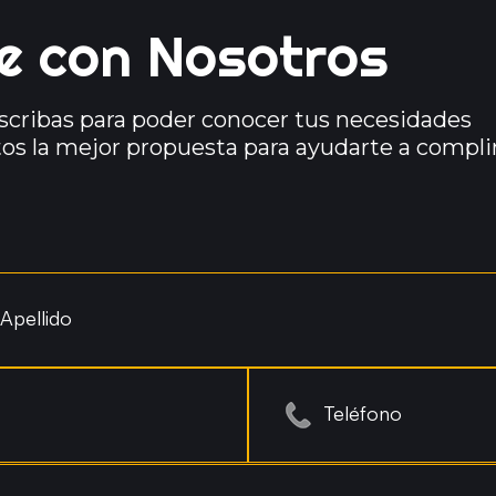
e con Nosotros
scribas para poder conocer tus necesidades
tos la mejor propuesta para ayudarte a complir