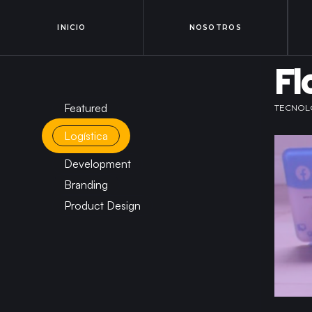
INICIO
NOSOTROS
Fl
Featured
TECNOL
Logística
Development
Branding
Product Design