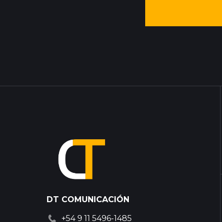
DT COMUNICACIÓN
+54 9 11 5496-1485