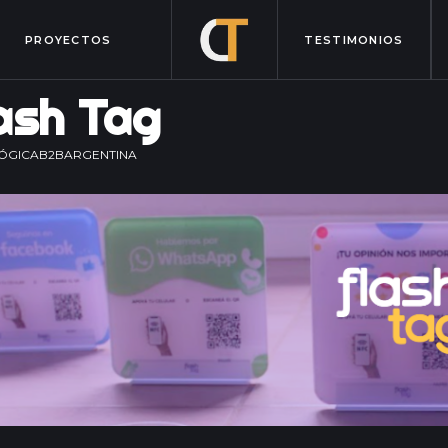
PROYECTOS
TESTIMONIOS
ash Tag
ÓGICA
B2B
ARGENTINA