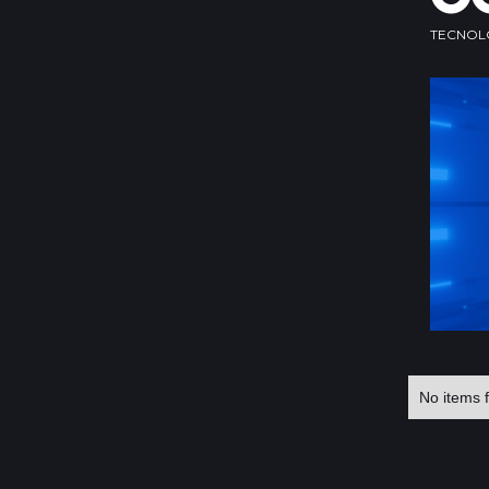
TECNOL
No items 